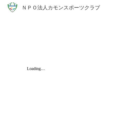
ＮＰＯ法人カモンスポーツクラブ
Sk