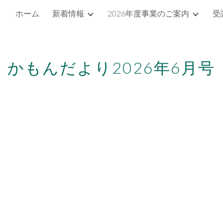
ホーム
新着情報
2026年度事業のご案内
受
ip to main content
Skip to navigat
かもんだより2026年
6
月号