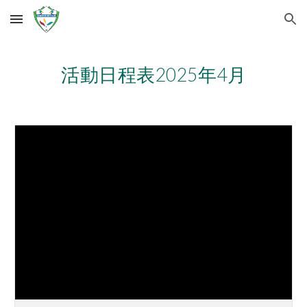
Skip to main content
Skip to navigation
活動日程表2025年
4
月