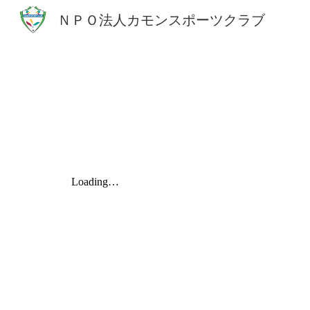
ＮＰＯ法人カモンスポーツクラブ
Sk