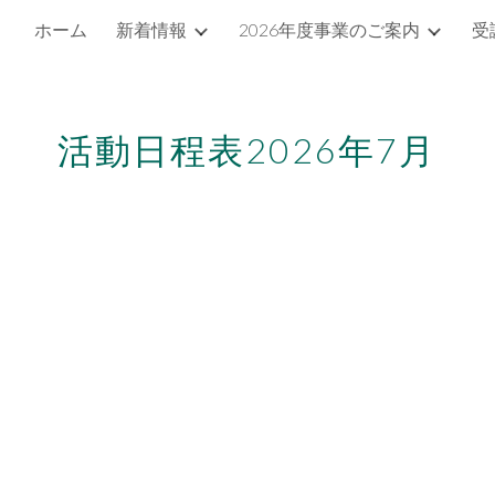
ホーム
新着情報
2026年度事業のご案内
受
ip to main content
Skip to navigat
活動日程表2026年
7
月