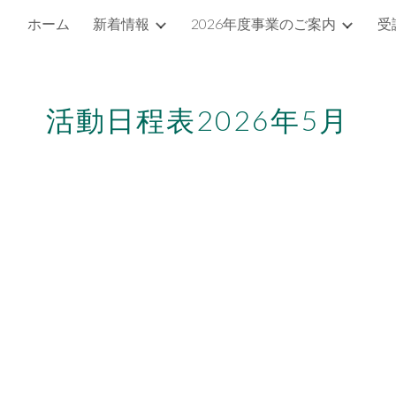
ホーム
新着情報
2026年度事業のご案内
受
ip to main content
Skip to navigat
活動日程表2026年
5
月