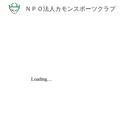
ＮＰＯ法人カモンスポーツクラブ
Sk