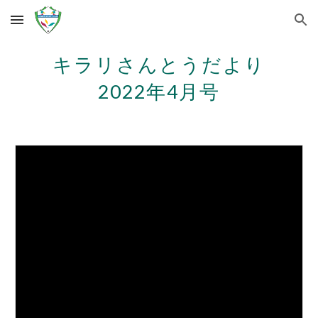
Skip to main content
Skip to navigation
キラリさんとう
だより
2022年
4
月号